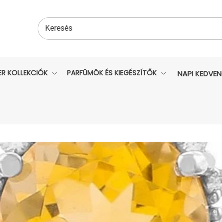
Keresés
ER KOLLEKCIÓK
PARFÜMÖK ÉS KIEGÉSZÍTŐK
NAPI KEDVE