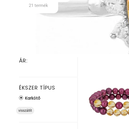
21 termék
ÁR:
ÉKSZER TÍPUS
Karkötő
visszállít