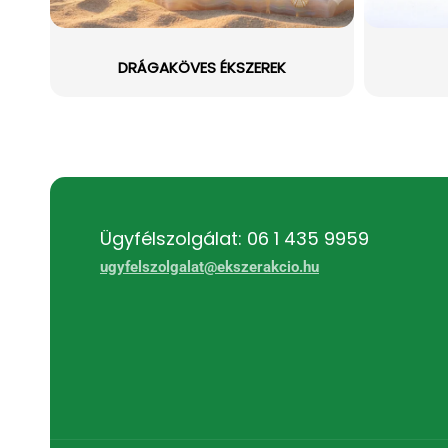
DRÁGAKÖVES ÉKSZEREK
Ügyfélszolgálat: 06 1 435 9959
ugyfelszolgalat@ekszerakcio.hu