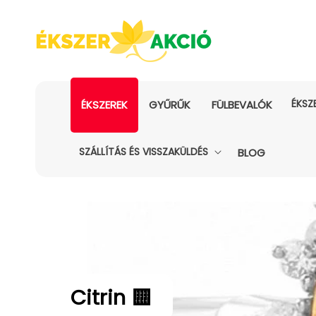
ÉKSZ
ÉKSZEREK
GYŰRŰK
FÜLBEVALÓK
SZÁLLÍTÁS ÉS VISSZAKÜLDÉS
BLOG
Kollekció:
Citrin 🟨