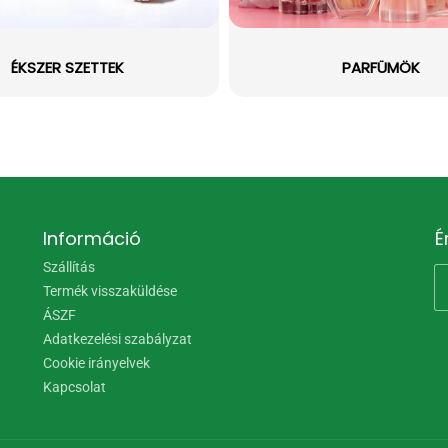
ÉKSZER SZETTEK
PARFÜMÖK
Információ
É
Szállítás
Termék visszaküldése
ÁSZF
Adatkezelési szabályzat
Cookie irányelvek
Kapcsolat