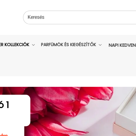
Keresés
ER KOLLEKCIÓK
PARFÜMÖK ÉS KIEGÉSZÍTŐK
NAPI KEDVE
ó 1
den