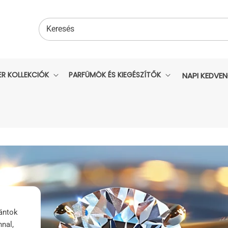
Keresés
ER KOLLEKCIÓK
PARFÜMÖK ÉS KIEGÉSZÍTŐK
NAPI KEDVE
ántok
nnal,