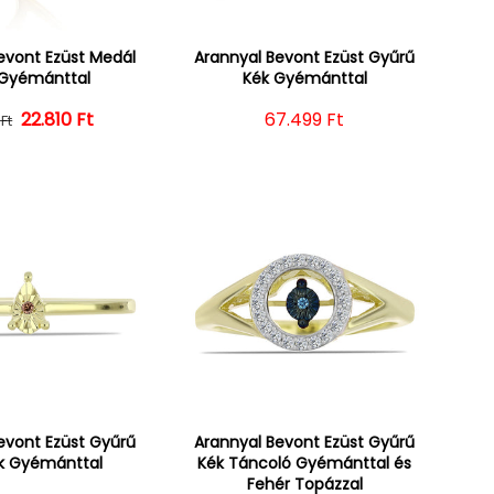
evont Ezüst Medál
Arannyal Bevont Ezüst Gyűrű
 Gyémánttal
Kék Gyémánttal
22.810 Ft
Normál ár
Kedvezményes ár
Normál ár
67.499 Ft
Ft
evont Ezüst Gyűrű
Arannyal Bevont Ezüst Gyűrű
k Gyémánttal
Kék Táncoló Gyémánttal és
Fehér Topázzal