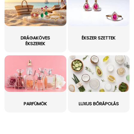
DRÁGAKÖVES
ÉKSZER SZETTEK
ÉKSZEREK
PARFÜMÖK
LUXUS BŐRÁPOLÁS