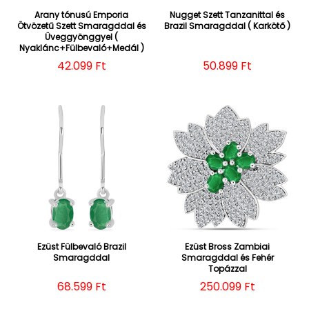
Arany tónusú Emporia
Nugget Szett Tanzanittal és
Ötvözetű Szett Smaragddal és
Brazil Smaragddal ( Karkötő )
Üveggyönggyel (
Nyaklánc+Fülbevaló+Medál )
Normál ár
42.099 Ft
Normál ár
50.899 Ft
Ezüst Fülbevaló Brazil
Ezüst Bross Zambiai
Smaragddal
Smaragddal és Fehér
Topázzal
Normál ár
68.599 Ft
Normál ár
250.099 Ft