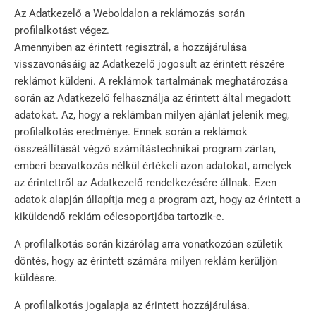
Az Adatkezelő a Weboldalon a reklámozás során
profilalkotást végez.
Amennyiben az érintett regisztrál, a hozzájárulása
visszavonásáig az Adatkezelő jogosult az érintett részére
reklámot küldeni. A reklámok tartalmának meghatározása
során az Adatkezelő felhasználja az érintett által megadott
adatokat. Az, hogy a reklámban milyen ajánlat jelenik meg,
profilalkotás eredménye. Ennek során a reklámok
összeállítását végző számítástechnikai program zártan,
emberi beavatkozás nélkül értékeli azon adatokat, amelyek
az érintettről az Adatkezelő rendelkezésére állnak. Ezen
adatok alapján állapítja meg a program azt, hogy az érintett a
kiküldendő reklám célcsoportjába tartozik-e.
A profilalkotás során kizárólag arra vonatkozóan születik
döntés, hogy az érintett számára milyen reklám kerüljön
küldésre.
A profilalkotás jogalapja az érintett hozzájárulása.