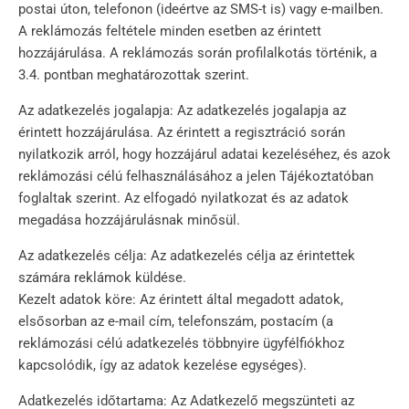
postai úton, telefonon (ideértve az SMS-t is) vagy e-mailben.
A reklámozás feltétele minden esetben az érintett
hozzájárulása. A reklámozás során profilalkotás történik, a
3.4. pontban meghatározottak szerint.
Az adatkezelés jogalapja: Az adatkezelés jogalapja az
érintett hozzájárulása. Az érintett a regisztráció során
nyilatkozik arról, hogy hozzájárul adatai kezeléséhez, és azok
reklámozási célú felhasználásához a jelen Tájékoztatóban
foglaltak szerint. Az elfogadó nyilatkozat és az adatok
megadása hozzájárulásnak minősül.
Az adatkezelés célja: Az adatkezelés célja az érintettek
számára reklámok küldése.
Kezelt adatok köre: Az érintett által megadott adatok,
elsősorban az e-mail cím, telefonszám, postacím (a
reklámozási célú adatkezelés többnyire ügyfélfiókhoz
kapcsolódik, így az adatok kezelése egységes).
Adatkezelés időtartama: Az Adatkezelő megszünteti az