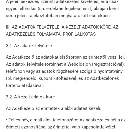
A jelen bekezdés szerinti adatkezelés kivételes, arra csak
egyedi elbírálás (ún. érdekmérlegelési teszt) alapján kerül
sor a jelen Tájékoztatóban meghatározott esetekben.
III. AZ ADATOK FELVÉTELE, A KEZELT ADATOK KÖRE, AZ
ADATKEZELÉS FOLYAMATA, PROFILALKOTÁS
3.1. Az adatok felvétele
Az Adatkezelő az adatokat elsősorban az érintettől veszi fel.
Az adatok felvétele történhet a Weboldalon (regisztrációval),
telefonon vagy az adatok rögzítésére szolgáló nyomtatvány
(pl. megrendelő, kupon) kitöltésével, és az Adatkezelőnek
történő átadásával.
3.2. A kezelt adatok köre
Az Adatkezelő az érintettek alábbi adatait kezeli:
• Teljes név, e-mail cím, telefonszám: Az adatkezelés célja az
érintett azonosítása, az érintettel való kapcsolatfelvétel