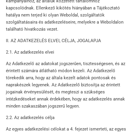
kampányaihoz, az általuk közzétett tartalomhoz
kapcsolódnak. Ellenkező kikötés hiányában a Tájékoztató
hatálya nem terjed ki olyan Weboldal, szolgáltatók
szolgáltatásaira és adatkezeléseire, melyekre a Weboldalon
található hivatkozás vezet.
II. AZ ADATKEZELÉS ELVEI, CÉLJA, JOGALAPJA
2.1. Az adatkezelés elvei
Az Adatkezelő az adatokat jogszerűen, tisztességesen, és az
érintett számára átlátható módon kezeli. Az Adatkezelő
törekedik arra, hogy az általa kezelt adatok pontosak és
naprakészek legyenek. Az Adatkezelő biztosítja az érintett
jogainak érvényesülését, és megteszi a szükséges
intézkedéseket annak érdekében, hogy az adatkezelés annak
minden szakaszában jogszerű legyen.
2.2. Az adatkezelés célja
Az egyes adatkezelési célokat a 4. fejezet ismerteti, az egyes