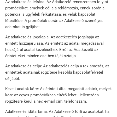
Az adatkezelés leírása: Az Adatkezelő rendszeresen folytat
promóciókat, amelyek célja a reklámozás, ennek során a
potenciális ügyfelek felkutatása, és velük kapcsolat
létesítése. A promóciók során az Adatkezelő személyes
adatokat is gyűjthet.
Az adatkezelés jogalapja: Az adatkezelés jogalapja az
érintett hozzájárulása. Az érintett az adatai megadásával
hozzájárul adatai kezeléséhez. Erről az Adatkezelő az
érintetteket minden esetben tájékoztatja.
Az adatkezelés célja: Az adatkezelés célja a reklámozás, az
érintettek adatainak rögzítése későbbi kapcsolatfelvétel
céljából.
Kezelt adatok köre: Az érintett által megadott adatok, melyek
köre az egyes promóciókban eltérő lehet. Jellemzően
rögzítésre kerül a név, e-mail cím, telefonszám.
Adatkezelés időtartama: Az Adatkezelő törli az adatokat, ha