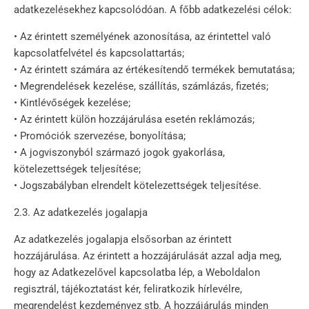
adatkezelésekhez kapcsolódóan. A főbb adatkezelési célok:
• Az érintett személyének azonosítása, az érintettel való
kapcsolatfelvétel és kapcsolattartás;
• Az érintett számára az értékesítendő termékek bemutatása;
• Megrendelések kezelése, szállítás, számlázás, fizetés;
• Kintlévőségek kezelése;
• Az érintett külön hozzájárulása esetén reklámozás;
• Promóciók szervezése, bonyolítása;
• A jogviszonyból származó jogok gyakorlása,
kötelezettségek teljesítése;
• Jogszabályban elrendelt kötelezettségek teljesítése.
2.3. Az adatkezelés jogalapja
Az adatkezelés jogalapja elsősorban az érintett
hozzájárulása. Az érintett a hozzájárulását azzal adja meg,
hogy az Adatkezelővel kapcsolatba lép, a Weboldalon
regisztrál, tájékoztatást kér, feliratkozik hírlevélre,
megrendelést kezdeményez stb. A hozzájárulás minden