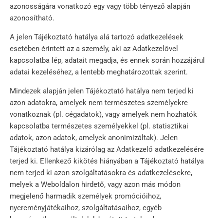
azonosságára vonatkozó egy vagy több tényező alapján
azonosítható.
A jelen Tájékoztató hatálya alá tartozó adatkezelések
esetében érintett az a személy, aki az Adatkezelővel
kapcsolatba lép, adatait megadja, és ennek során hozzájárul
adatai kezeléséhez, a lentebb meghatározottak szerint.
Mindezek alapján jelen Tájékoztató hatálya nem terjed ki
azon adatokra, amelyek nem természetes személyekre
vonatkoznak (pl. cégadatok), vagy amelyek nem hozhatók
kapcsolatba természetes személyekkel (pl. statisztikai
adatok, azon adatok, amelyek anonimizáltak). Jelen
Tájékoztató hatálya kizárólag az Adatkezelő adatkezelésére
terjed ki. Ellenkező kikötés hiányában a Tájékoztató hatálya
nem terjed ki azon szolgáltatásokra és adatkezelésekre,
melyek a Weboldalon hirdető, vagy azon más módon
megjelenő harmadik személyek promócióihoz,
nyereményjátékaihoz, szolgáltatásaihoz, egyéb