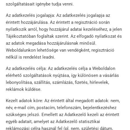
szolgáltatásait igénybe tudja venni.
Az adatkezelés jogalapja: Az adatkezelés jogalapja az
érintett hozzájárulása. Az érintett a regisztráció során
nyilatkozik arról, hogy hozzájárul adatai kezeléséhez, a jelen
Tájékoztatóban foglaltak szerint. Az elfogadó nyilatkozat és
az adatok megadása hozzájárulásnak minősül.
Weboldalunkon lehetősége van vendégként, regisztráció
nélkül is rendelést leadni.
Az adatkezelés célja: Az adatkezelés célja a Weboldalon
elérhető szolgáltatások nyújtása, így különösen a vásárlás
lebonyolítása, szállítás, számlázás, fizetés, hírlevelek,
reklámok küldése.
Kezelt adatok köre: Az érintett által megadott adatok: nem,
név, e-mail cím, postacím, telefonszám, bejelentkezéshez
szükséges jelszó. Emellett az Adatkezelő kezeli az érintett
egyéb adatait, amelyet az Adatkezelő statisztikai
reklámozási célra használ fel (pl. nem, születési dátum,