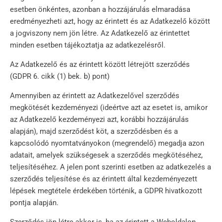
esetben önkéntes, azonban a hozzájárulás elmaradása
eredményezheti azt, hogy az érintett és az Adatkezelő között
a jogviszony nem jön létre. Az Adatkezelő az érintettet
minden esetben tájékoztatja az adatkezelésről.
Az Adatkezelő és az érintett között létrejött szerződés
(GDPR 6. cikk (1) bek. b) pont)
Amennyiben az érintett az Adatkezelővel szerződés
megkötését kezdeményezi (ideértve azt az esetet is, amikor
az Adatkezelő kezdeményezi azt, korábbi hozzájárulás
alapján), majd szerződést köt, a szerződésben és a
kapcsolódó nyomtatványokon (megrendelő) megadja azon
adatait, amelyek szükségesek a szerződés megkötéséhez,
teljesítéséhez. A jelen pont szerinti esetben az adatkezelés a
szerződés teljesítése és az érintett által kezdeményezett
lépések megtétele érdekében történik, a GDPR hivatkozott
pontja alapján.