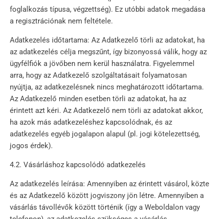
foglalkozás típusa, végzettség). Ez utóbbi adatok megadása
a regisztrációnak nem feltétele.
Adatkezelés időtartama: Az Adatkezelő törli az adatokat, ha
az adatkezelés célja megszűnt, így bizonyossá válik, hogy az
ügyfélfiók a jövőben nem kerül használatra. Figyelemmel
arra, hogy az Adatkezelő szolgáltatásait folyamatosan
nyújtja, az adatkezelésnek nincs meghatározott időtartama.
Az Adatkezelő minden esetben törli az adatokat, ha az
érintett azt kéri. Az Adatkezelő nem törli az adatokat akkor,
ha azok más adatkezeléshez kapcsolódnak, és az
adatkezelés egyéb jogalapon alapul (pl. jogi kötelezettség,
jogos érdek).
4.2. Vásárláshoz kapcsolódó adatkezelés
Az adatkezelés leírása: Amennyiben az érintett vásárol, közte
és az Adatkezelő között jogviszony jön létre. Amennyiben a
vásárlás távollévők között történik (így a Weboldalon vagy