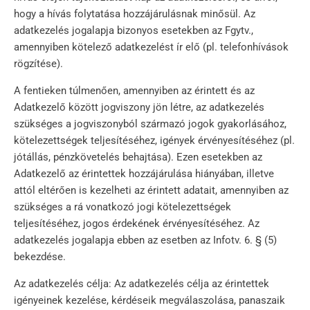
hogy a hívás folytatása hozzájárulásnak minősül. Az
adatkezelés jogalapja bizonyos esetekben az Fgytv.,
amennyiben kötelező adatkezelést ír elő (pl. telefonhívások
rögzítése).
A fentieken túlmenően, amennyiben az érintett és az
Adatkezelő között jogviszony jön létre, az adatkezelés
szükséges a jogviszonyból származó jogok gyakorlásához,
kötelezettségek teljesítéséhez, igények érvényesítéséhez (pl.
jótállás, pénzkövetelés behajtása). Ezen esetekben az
Adatkezelő az érintettek hozzájárulása hiányában, illetve
attól eltérően is kezelheti az érintett adatait, amennyiben az
szükséges a rá vonatkozó jogi kötelezettségek
teljesítéséhez, jogos érdekének érvényesítéséhez. Az
adatkezelés jogalapja ebben az esetben az Infotv. 6. § (5)
bekezdése.
Az adatkezelés célja: Az adatkezelés célja az érintettek
igényeinek kezelése, kérdéseik megválaszolása, panaszaik