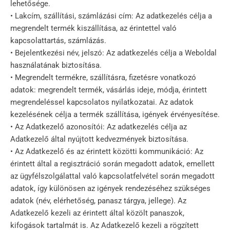
lehetősége.
• Lakcím, szállítási, számlázási cím: Az adatkezelés célja a
megrendelt termék kiszállítása, az érintettel való
kapcsolattartás, számlázás.
• Bejelentkezési név, jelszó: Az adatkezelés célja a Weboldal
használatának biztosítása.
• Megrendelt termékre, szállításra, fizetésre vonatkozó
adatok: megrendelt termék, vásárlás ideje, módja, érintett
megrendeléssel kapcsolatos nyilatkozatai. Az adatok
kezelésének célja a termék szállítása, igények érvényesítése.
• Az Adatkezelő azonosítói: Az adatkezelés célja az
Adatkezelő által nyújtott kedvezmények biztosítása.
• Az Adatkezelő és az érintett közötti kommunikáció: Az
érintett által a regisztráció során megadott adatok, emellett
az ügyfélszolgálattal való kapcsolatfelvétel során megadott
adatok, így különösen az igények rendezéséhez szükséges
adatok (név, elérhetőség, panasz tárgya, jellege). Az
Adatkezelő kezeli az érintett által közölt panaszok,
kifogások tartalmát is. Az Adatkezelő kezeli a rögzített