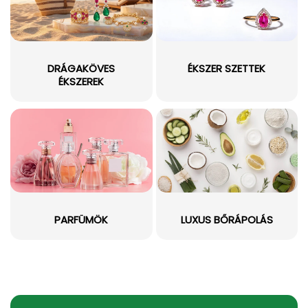
DRÁGAKÖVES
ÉKSZER SZETTEK
ÉKSZEREK
PARFÜMÖK
LUXUS BŐRÁPOLÁS