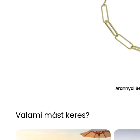
Arannyal B
Valami mást keres?