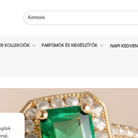
Keresés
ER KOLLEKCIÓK
PARFÜMÖK ÉS KIEGÉSZÍTŐK
NAPI KEDVE
agdok
nnal,