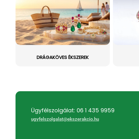
DRÁGAKÖVES ÉKSZEREK
Ügyfélszolgálat: 06 1 435 9959
ugyfelszolgalat@ekszerakcio.hu