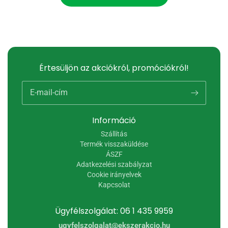
Értesüljön az akciókról, promóciókról!
E-mail-cím
Információ
Szállítás
Termék visszaküldése
ÁSZF
Adatkezelési szabályzat
Cookie irányelvek
Kapcsolat
Ügyfélszolgálat: 06 1 435 9959
ugyfelszolgalat@ekszerakcio.hu