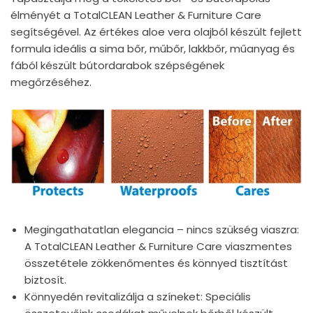
élményét a TotalCLEAN Leather & Furniture Care
segítségével. Az értékes aloe vera olajból készült fejlett
formula ideális a sima bőr, műbőr, lakkbőr, műanyag és
fából készült bútordarabok szépségének
megőrzéséhez.
Megingathatatlan elegancia – nincs szükség viaszra:
A TotalCLEAN Leather & Furniture Care viaszmentes
összetétele zökkenőmentes és könnyed tisztítást
biztosít.
Könnyedén revitalizálja a színeket: Speciális