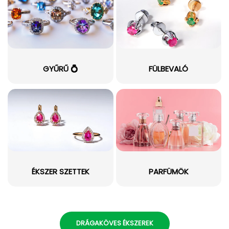
GYŰRŰ 💍
FÜLBEVALÓ
ÉKSZER SZETTEK
PARFÜMÖK
DRÁGAKÖVES ÉKSZEREK