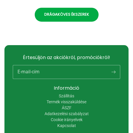
DRÁGAKÖVES ÉKSZEREK
Értesüljön az akciókról, promóciókról!
E-mail-cím
Információ
Szállítás
Termék visszaküldése
ÁSZF
Adatkezelési szabályzat
Cookie irányelvek
Kapcsolat