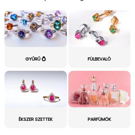
GYŰRŰ 💍
FÜLBEVALÓ
ÉKSZER SZETTEK
PARFÜMÖK