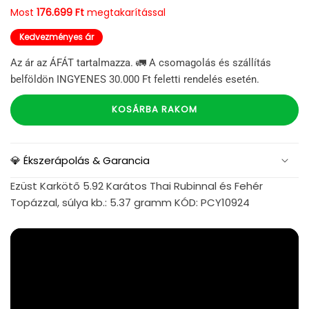
Most
176.699 Ft
megtakarítással
Kedvezményes ár
Az ár az ÁFÁT tartalmazza. 🚛 A csomagolás és szállítás
belföldön INGYENES 30.000 Ft feletti rendelés esetén.
KOSÁRBA RAKOM
💎 Ékszerápolás & Garancia
Ezüst Karkötő 5.92 Karátos Thai Rubinnal és Fehér
Topázzal, súlya kb.: 5.37 gramm KÓD: PCY10924