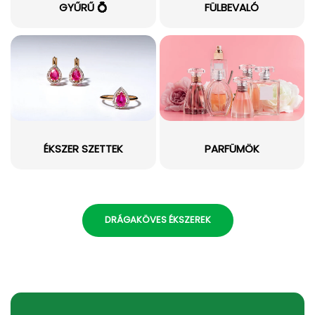
GYŰRŰ 💍
FÜLBEVALÓ
ÉKSZER SZETTEK
PARFÜMÖK
DRÁGAKÖVES ÉKSZEREK