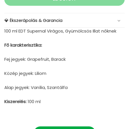
💎 Ékszerápolás & Garancia
100 ml EDT Supernal Virágos, Gyümölcsös Illat nőknek
Fő karakterisztika:
Fej jegyek: Grapefruit, Barack
Közép jegyek: Liliom
Alap jegyek: Vanília, Szantálfa
Kiszerelés:
100 ml