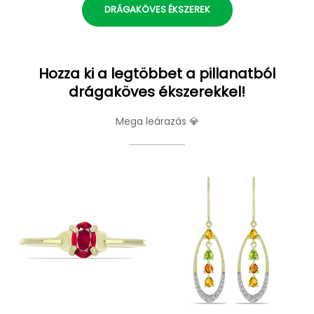
DRÁGAKÖVES ÉKSZEREK
Hozza ki a legtöbbet a pillanatból
drágaköves ékszerekkel!
Mega leárazás 💎