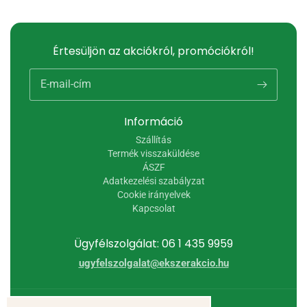
Értesüljön az akciókról, promóciókról!
E-mail-cím
Információ
Szállítás
Termék visszaküldése
ÁSZF
Adatkezelési szabályzat
Cookie irányelvek
Kapcsolat
Ügyfélszolgálat: 06 1 435 9959
ugyfelszolgalat@ekszerakcio.hu