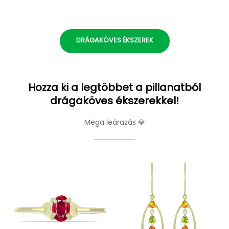
DRÁGAKÖVES ÉKSZEREK
Hozza ki a legtöbbet a pillanatból
drágaköves ékszerekkel!
Mega leárazás 💎