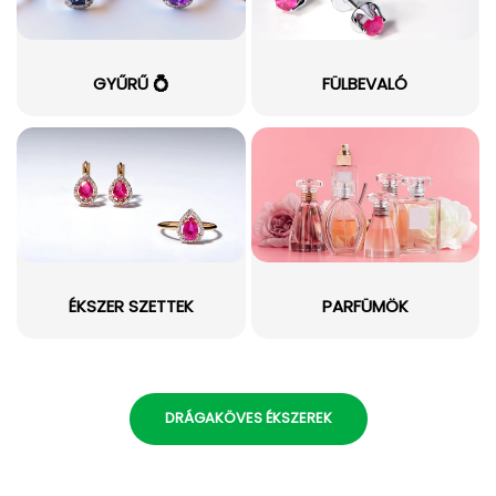
GYŰRŰ 💍
FÜLBEVALÓ
ÉKSZER SZETTEK
PARFÜMÖK
DRÁGAKÖVES ÉKSZEREK