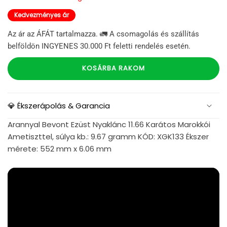
Kedvezményes ár
Az ár az ÁFÁT tartalmazza. 🚛 A csomagolás és szállítás
belföldön INGYENES 30.000 Ft feletti rendelés esetén.
KOSÁRBA RAKOM
💎 Ékszerápolás & Garancia
Arannyal Bevont Ezüst Nyaklánc 11.66 Karátos Marokkói
Ametiszttel, súlya kb.: 9.67 gramm KÓD: XGK133 Ékszer
mérete: 552 mm x 6.06 mm