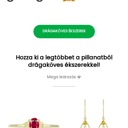
DRÁGAKÖVES ÉKSZEREK
Hozza ki a legtöbbet a pillanatból
drágaköves ékszerekkel!
Mega leárazás 💎