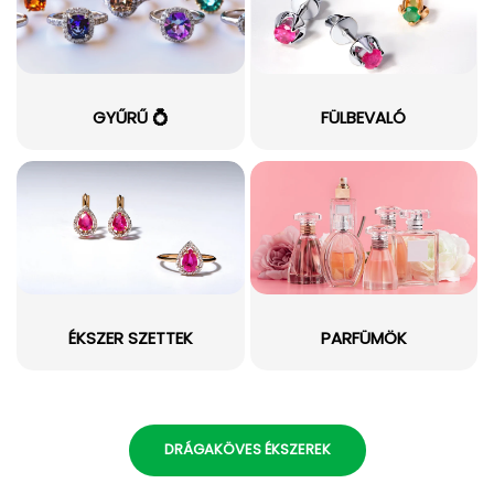
GYŰRŰ 💍
FÜLBEVALÓ
ÉKSZER SZETTEK
PARFÜMÖK
DRÁGAKÖVES ÉKSZEREK