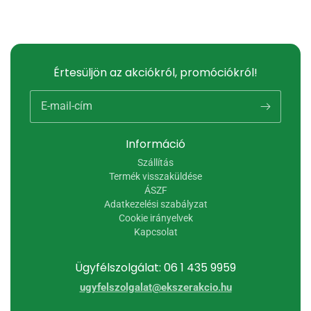
Értesüljön az akciókról, promóciókról!
E-mail-cím
Információ
Szállítás
Termék visszaküldése
ÁSZF
Adatkezelési szabályzat
Cookie irányelvek
Kapcsolat
Ügyfélszolgálat: 06 1 435 9959
ugyfelszolgalat@ekszerakcio.hu