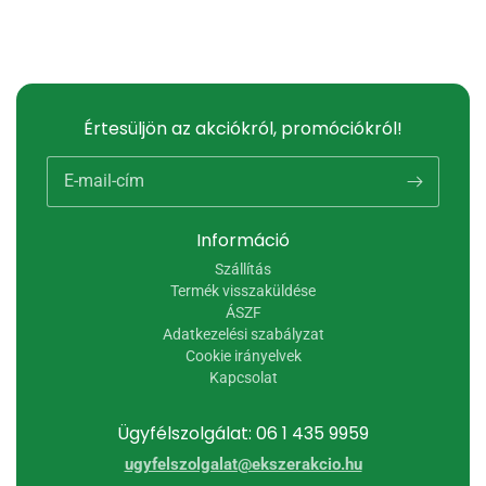
Értesüljön az akciókról, promóciókról!
E-mail-cím
Információ
Szállítás
Termék visszaküldése
ÁSZF
Adatkezelési szabályzat
Cookie irányelvek
Kapcsolat
Ügyfélszolgálat: 06 1 435 9959
ugyfelszolgalat@ekszerakcio.hu