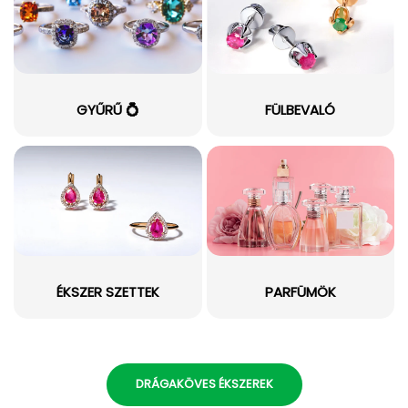
GYŰRŰ 💍
FÜLBEVALÓ
ÉKSZER SZETTEK
PARFÜMÖK
DRÁGAKÖVES ÉKSZEREK