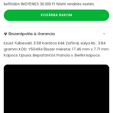
belföldön INGYENES 30.000 Ft feletti rendelés esetén.
KOSÁRBA RAKOM
💎 Ékszerápolás & Garancia
Ezüst Fülbevaló 3.58 Karátos Kék Zafírral, súlya kb.: 3.84
gramm KÓD: Y50494 Ékszer mérete: 17.46 mm x 7.71 mm
Kapocs típusa: Bepattintós Francia v. Berlini kapocs