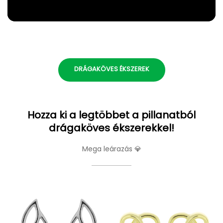
DRÁGAKÖVES ÉKSZEREK
Hozza ki a legtöbbet a pillanatból
drágaköves ékszerekkel!
Mega leárazás 💎