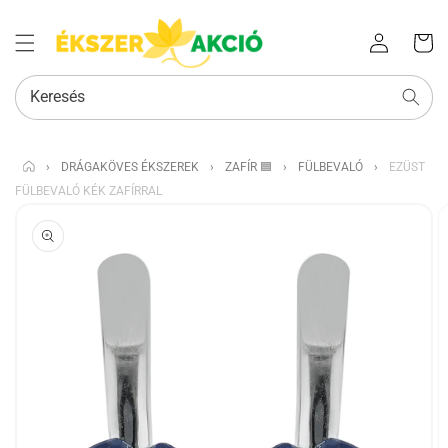
Az Ön
Bejelentkezés
kosara
Keresés
›
DRÁGAKÖVES ÉKSZEREK
›
ZAFÍR 🟦
›
FÜLBEVALÓ
›
EZÜST
FÜLBEVALÓ KÉK ZAFÍRRAL
KIHAGYÁS, ÉS
UGRÁS A
TERMÉKADATOKRA