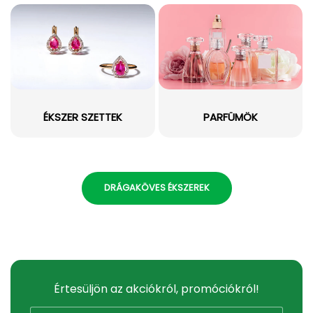
ÉKSZER SZETTEK
PARFÜMÖK
DRÁGAKÖVES ÉKSZEREK
Értesüljön az akciókról, promóciókról!