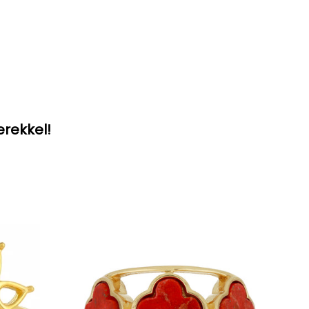
erekkel!