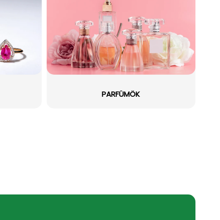
PARFÜMÖK