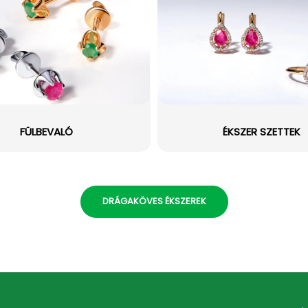
FÜLBEVALÓ
ÉKSZER SZETTEK
DRÁGAKÖVES ÉKSZEREK