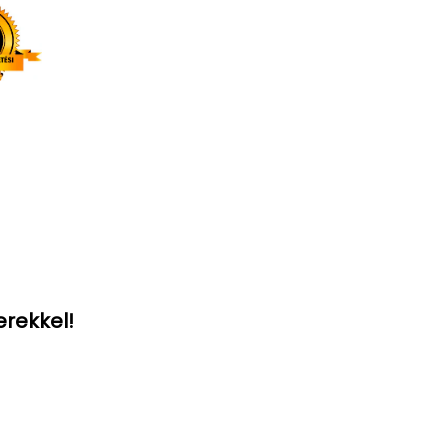
erekkel!