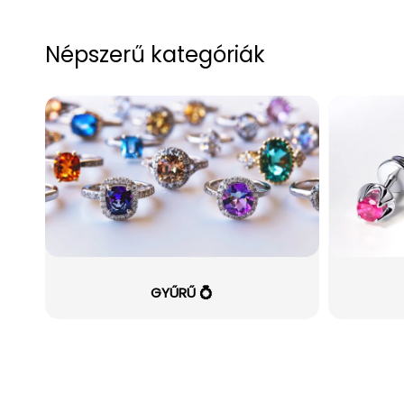
Népszerű kategóriák
GYŰRŰ 💍