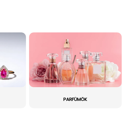
PARFÜMÖK