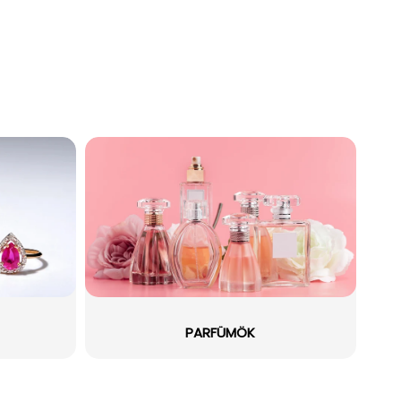
PARFÜMÖK