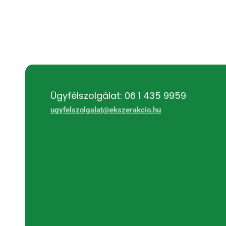
Ügyfélszolgálat: 06 1 435 9959
ugyfelszolgalat@ekszerakcio.hu