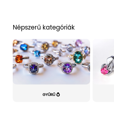
Népszerű kategóriák
GYŰRŰ 💍