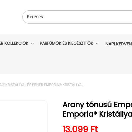
Keresés
ER KOLLEKCIÓK
PARFÜMÖK ÉS KIEGÉSZÍTŐK
NAPI KEDVE
 KRISTÁLLYAL ÉS FEHÉR EMPORIA® KRISTÁLLYAL
Arany tónusú Empo
Emporia® Kristállya
Normál ár
13.099 Ft