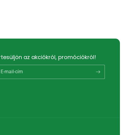
rtesüljön az akciókról, promóciókról!
E-mail-cím