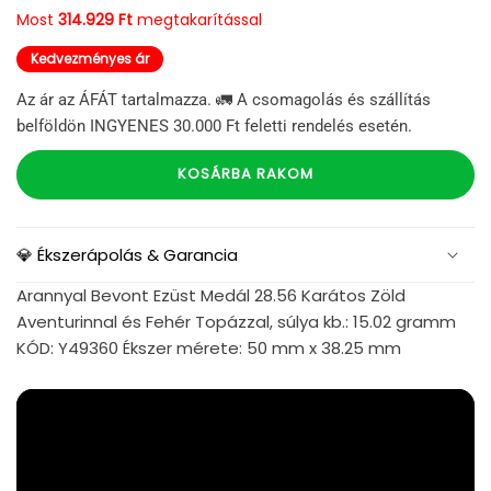
Most
314.929 Ft
megtakarítással
Kedvezményes ár
Az ár az ÁFÁT tartalmazza. 🚛 A csomagolás és szállítás
belföldön INGYENES 30.000 Ft feletti rendelés esetén.
KOSÁRBA RAKOM
💎 Ékszerápolás & Garancia
Arannyal Bevont Ezüst Medál 28.56 Karátos Zöld
Aventurinnal és Fehér Topázzal, súlya kb.: 15.02 gramm
KÓD: Y49360 Ékszer mérete: 50 mm x 38.25 mm