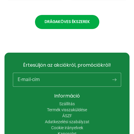
DRÁGAKÖVES ÉKSZEREK
Értesüljön az akciókról, promóciókról!
E-mail-cím
Információ
Szállítás
Termék visszaküldése
ÁSZF
Adatkezelési szabályzat
Cookie irányelvek
Kapcsolat