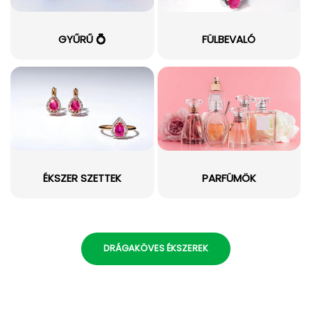
GYŰRŰ 💍
FÜLBEVALÓ
ÉKSZER SZETTEK
PARFÜMÖK
DRÁGAKÖVES ÉKSZEREK