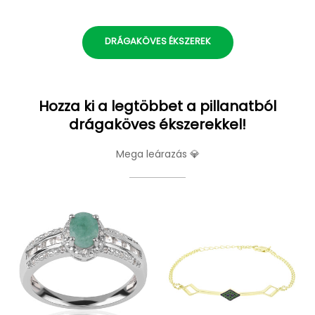
DRÁGAKÖVES ÉKSZEREK
Hozza ki a legtöbbet a pillanatból
drágaköves ékszerekkel!
Mega leárazás 💎