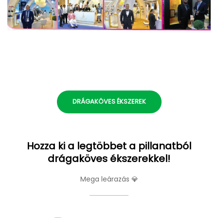
DRÁGAKÖVES ÉKSZEREK
Hozza ki a legtöbbet a pillanatból
drágaköves ékszerekkel!
Mega leárazás 💎