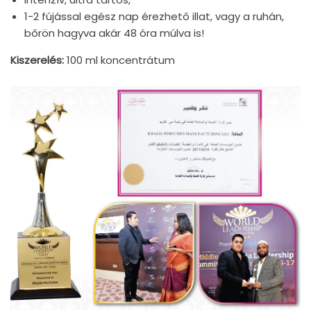
1-2 fújással egész nap érezhető illat, vagy a ruhán,
bőrön hagyva akár 48 óra múlva is!
Kiszerelés:
100 ml koncentrátum