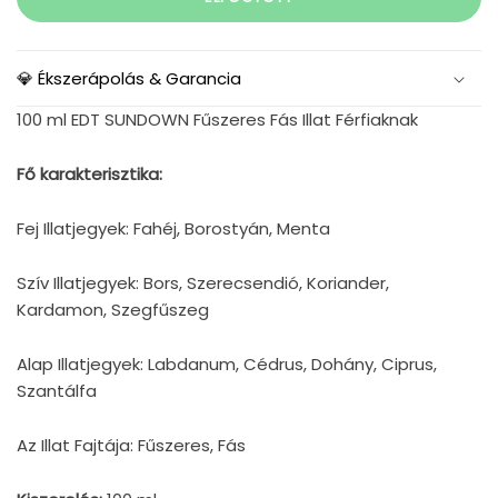
💎 Ékszerápolás & Garancia
100 ml EDT SUNDOWN Fűszeres Fás Illat Férfiaknak
Fő karakterisztika:
Fej Illatjegyek: Fahéj, Borostyán, Menta
Szív Illatjegyek: Bors, Szerecsendió, Koriander,
Kardamon, Szegfűszeg
Alap Illatjegyek: Labdanum, Cédrus, Dohány, Ciprus,
Szantálfa
Az Illat Fajtája: Fűszeres, Fás