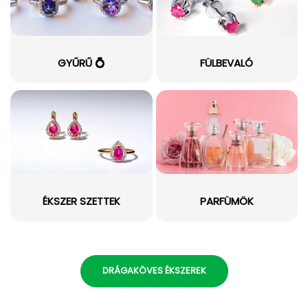
GYŰRŰ 💍
FÜLBEVALÓ
ÉKSZER SZETTEK
PARFÜMÖK
DRÁGAKÖVES ÉKSZEREK