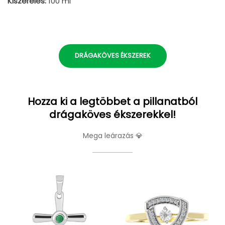
Kiszerelés:
100 ml
DRÁGAKÖVES ÉKSZEREK
Hozza ki a legtöbbet a pillanatból
drágaköves ékszerekkel!
Mega leárazás 💎