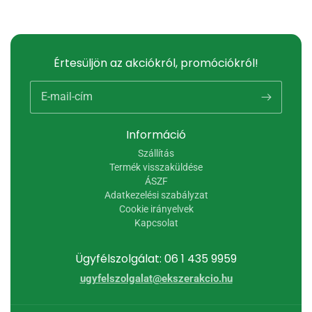
Értesüljön az akciókról, promóciókról!
E-mail-cím
Információ
Szállítás
Termék visszaküldése
ÁSZF
Adatkezelési szabályzat
Cookie irányelvek
Kapcsolat
Ügyfélszolgálat: 06 1 435 9959
ugyfelszolgalat@ekszerakcio.hu