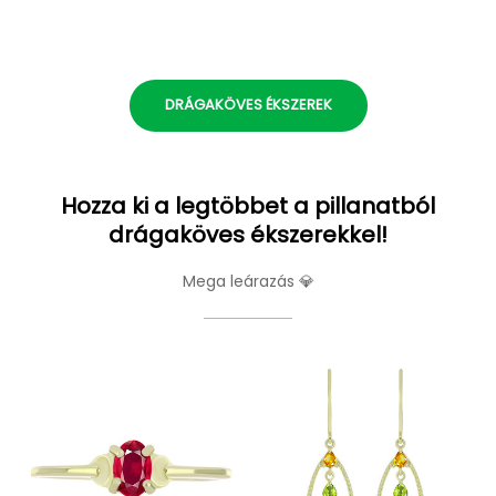
DRÁGAKÖVES ÉKSZEREK
Hozza ki a legtöbbet a pillanatból
drágaköves ékszerekkel!
Mega leárazás 💎