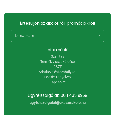
Értesüljön az akciókról, promóciókról!
E-mail-cím
Információ
Szállítás
Termék visszaküldése
ÁSZF
Adatkezelési szabályzat
Cookie irányelvek
Kapcsolat
Ügyfélszolgálat: 06 1 435 9959
ugyfelszolgalat@ekszerakcio.hu