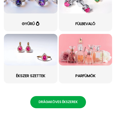
GYŰRŰ 💍
FÜLBEVALÓ
ÉKSZER SZETTEK
PARFÜMÖK
DRÁGAKÖVES ÉKSZEREK