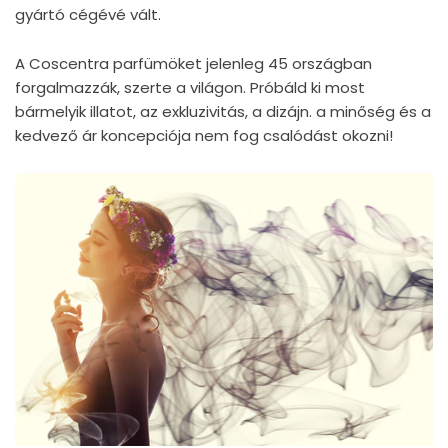
gyártó cégévé vált.
A Coscentra parfümöket jelenleg 45 országban
forgalmazzák, szerte a világon. Próbáld ki most
bármelyik illatot, az exkluzivitás, a dizájn. a minőség és a
kedvező ár koncepciója nem fog csalódást okozni!