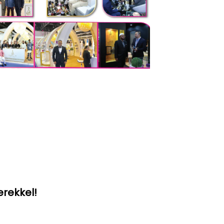
erekkel!