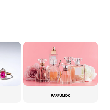
PARFÜMÖK