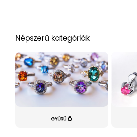
Népszerű kategóriák
GYŰRŰ 💍