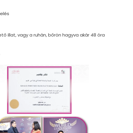
elés
tő illat, vagy a ruhán, bőrön hagyva akár 48 óra
m