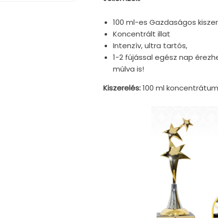
100 ml-es Gazdaságos kiszer
Koncentrált illat
Intenzív, ultra tartós,
1-2 fújással egész nap érezhe
múlva is!
Kiszerelés:
100 ml koncentrátu