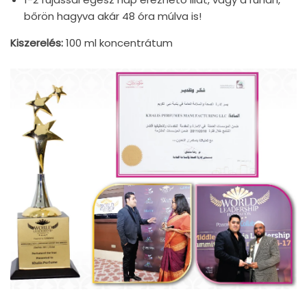
bőrön hagyva akár 48 óra múlva is!
Kiszerelés:
100 ml koncentrátum