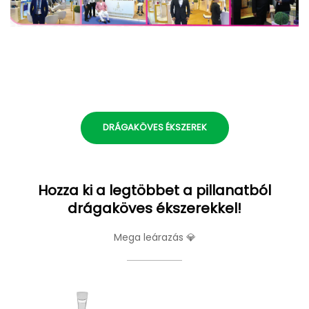
DRÁGAKÖVES ÉKSZEREK
Hozza ki a legtöbbet a pillanatból
drágaköves ékszerekkel!
Mega leárazás 💎