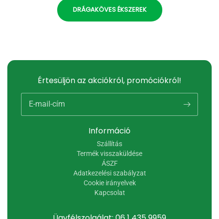
DRÁGAKÖVES ÉKSZEREK
Értesüljön az akciókról, promóciókról!
E-mail-cím
Információ
Szállítás
Termék visszaküldése
ÁSZF
Adatkezelési szabályzat
Cookie irányelvek
Kapcsolat
Ügyfélszolgálat: 06 1 435 9959