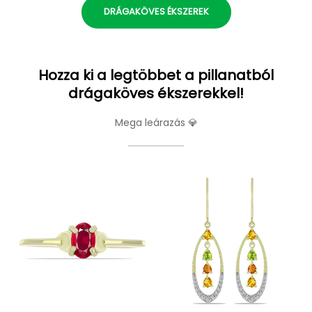
DRÁGAKÖVES ÉKSZEREK
Hozza ki a legtöbbet a pillanatból
drágaköves ékszerekkel!
Mega leárazás 💎