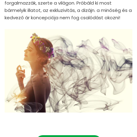
forgalmazzák, szerte a világon. Próbáld ki most
bármelyik illatot, az exkluzivitás, a dizájn. a minőség és a
kedvező ár koncepciója nem fog csalódást okozni!