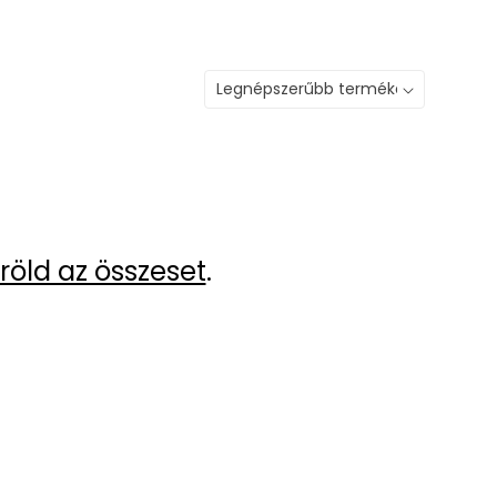
röld az összeset
.