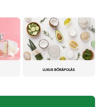
LUXUS BŐRÁPOLÁS