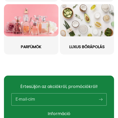
PARFÜMÖK
LUXUS BŐRÁPOLÁS
Értesüljön az akciókról, promóciókról!
E-mail-cím
Információ