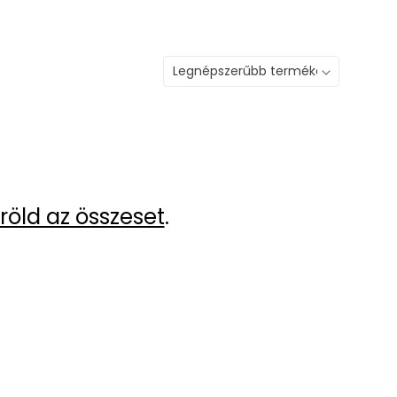
röld az összeset
.