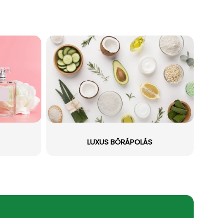
LUXUS BŐRÁPOLÁS