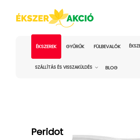
ÉKSZ
ÉKSZEREK
GYŰRŰK
FÜLBEVALÓK
SZÁLLÍTÁS ÉS VISSZAKÜLDÉS
BLOG
Kollekció:
Peridot