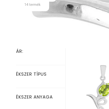
14 termék
ÁR:
ÉKSZER TÍPUS
ÉKSZER ANYAGA