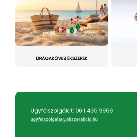
DRÁGAKÖVES ÉKSZEREK
Ügyfélszolgálat: 06 1 435 9959
ugyfelszolgalat@ekszerakcio.hu