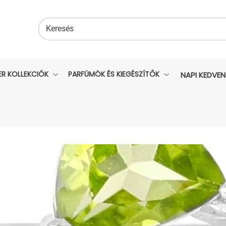
Keresés
ER KOLLEKCIÓK
PARFÜMÖK ÉS KIEGÉSZÍTŐK
NAPI KEDVE