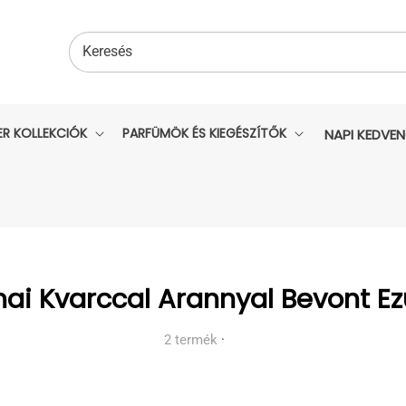
Keresés
ER KOLLEKCIÓK
PARFÜMÖK ÉS KIEGÉSZÍTŐK
NAPI KEDVE
i Kvarccal Arannyal Bevont Ez
2 termék
·