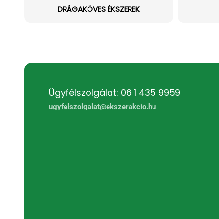
DRÁGAKÖVES ÉKSZEREK
Ügyfélszolgálat: 06 1 435 9959
ugyfelszolgalat@ekszerakcio.hu