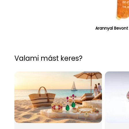
Arannyal Bevont 
Valami mást keres?