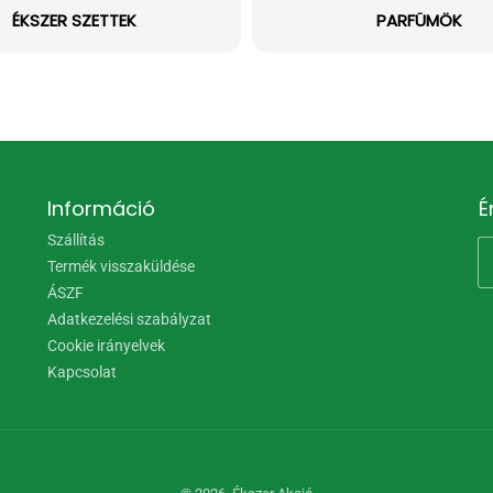
ÉKSZER SZETTEK
PARFÜMÖK
Információ
É
Szállítás
Termék visszaküldése
ÁSZF
Adatkezelési szabályzat
Cookie irányelvek
Kapcsolat