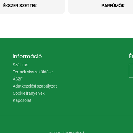
ÉKSZER SZETTEK
PARFÜMÖK
Információ
É
Szállítás
Termék visszaküldése
ÁSZF
Adatkezelési szabályzat
Cookie irányelvek
Kapcsolat