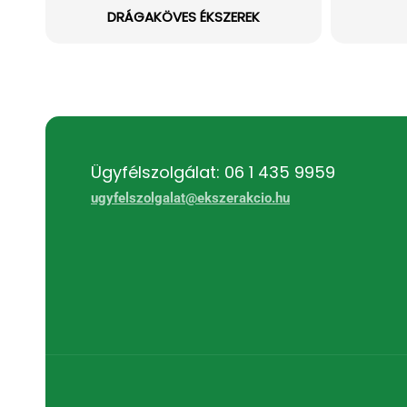
DRÁGAKÖVES ÉKSZEREK
Ügyfélszolgálat: 06 1 435 9959
ugyfelszolgalat@ekszerakcio.hu