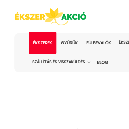
ÉKSZ
ÉKSZEREK
GYŰRŰK
FÜLBEVALÓK
SZÁLLÍTÁS ÉS VISSZAKÜLDÉS
BLOG