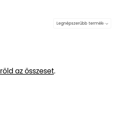
röld az összeset
.