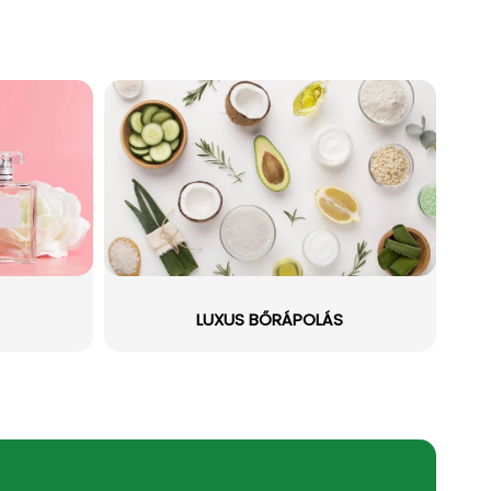
LUXUS BŐRÁPOLÁS