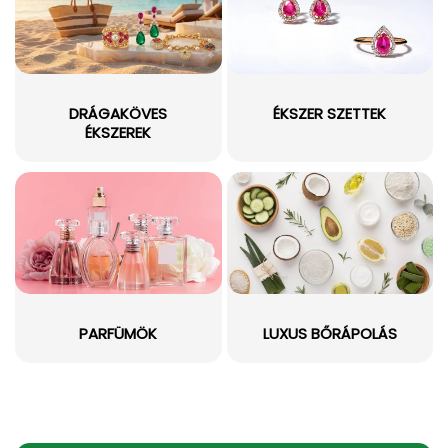
DRÁGAKÖVES
ÉKSZER SZETTEK
ÉKSZEREK
PARFÜMÖK
LUXUS BŐRÁPOLÁS