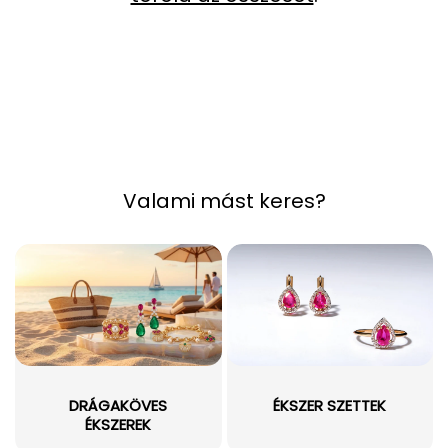
Valami mást keres?
DRÁGAKÖVES
ÉKSZER SZETTEK
ÉKSZEREK