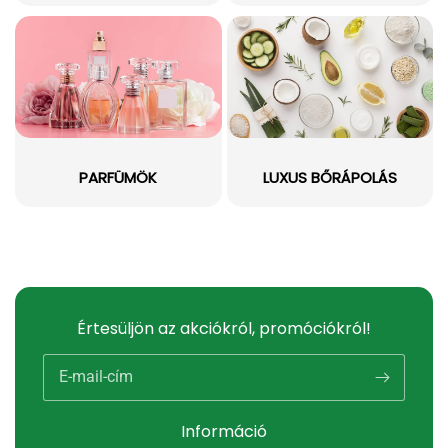
PARFÜMÖK
LUXUS BŐRÁPOLÁS
Értesüljön az akciókról, promóciókról!
E-mail-cím
Információ