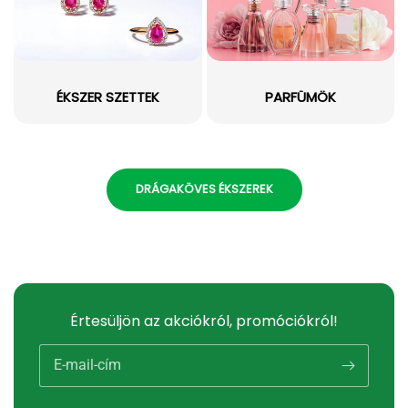
ÉKSZER SZETTEK
PARFÜMÖK
DRÁGAKÖVES ÉKSZEREK
Értesüljön az akciókról, promóciókról!
E-mail-cím