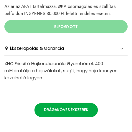
Az ár az ÁFÁT tartalmazza. 🚛 A csomagolás és szállítás
belföldön INGYENES 30.000 Ft feletti rendelés esetén.
ELFOGYOTT
💎 Ékszerápolás & Garancia
XHC Frissítő Hajkondícionáló Gyömbérrel, 400
mlHidratálja a hajszálakat, segít, hogy haja könnyen
kezelhető legyen.
DRÁGAKÖVES ÉKSZEREK