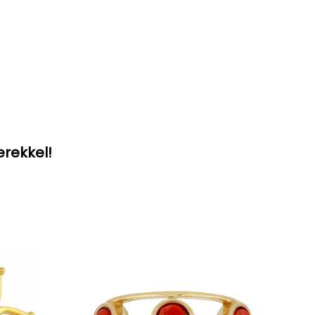
erekkel!