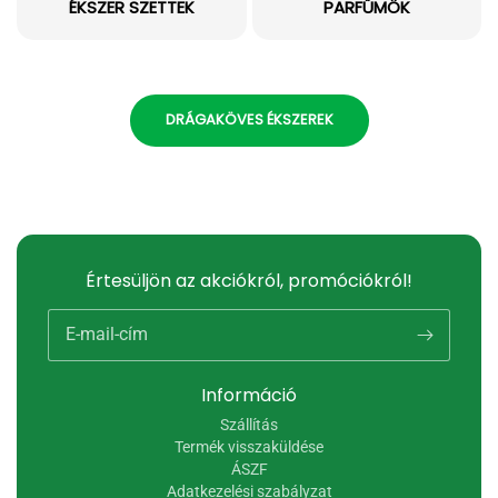
ÉKSZER SZETTEK
PARFÜMÖK
DRÁGAKÖVES ÉKSZEREK
Értesüljön az akciókról, promóciókról!
E-mail-cím
Információ
Szállítás
Termék visszaküldése
ÁSZF
Adatkezelési szabályzat