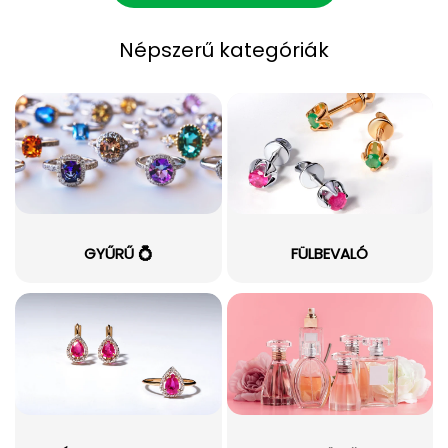
Népszerű kategóriák
GYŰRŰ 💍
FÜLBEVALÓ