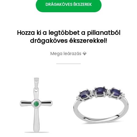
DRÁGAKÖVES ÉKSZEREK
Hozza ki a legtöbbet a pillanatból
drágaköves ékszerekkel!
Mega leárazás 💎