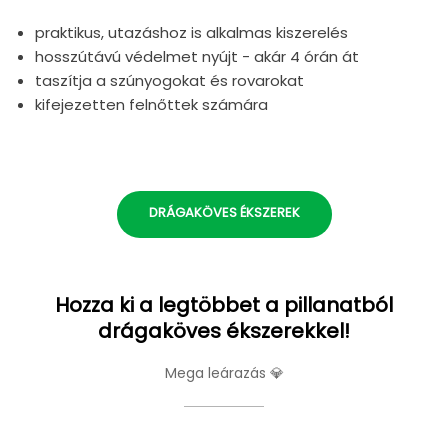
praktikus, utazáshoz is alkalmas kiszerelés
hosszútávú védelmet nyújt - akár 4 órán át
taszítja a szúnyogokat és rovarokat
kifejezetten felnőttek számára
DRÁGAKÖVES ÉKSZEREK
Hozza ki a legtöbbet a pillanatból
drágaköves ékszerekkel!
Mega leárazás 💎