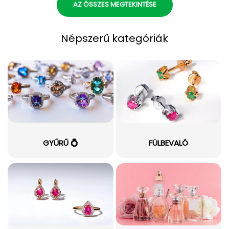
AZ ÖSSZES MEGTEKINTÉSE
Népszerű kategóriák
GYŰRŰ 💍
FÜLBEVALÓ