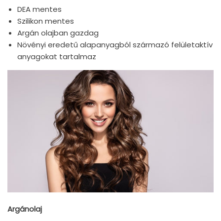
DEA mentes
Szilikon mentes
Argán olajban gazdag
Növényi eredetű alapanyagból származó felületaktív
anyagokat tartalmaz
Argánolaj