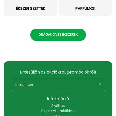
ÉKSZER SZETTEK
PARFÜMÖK
DRÁGAKÖVES ÉKSZEREK
Értesüljön az akciókról, promóciókról!
E-mail-cím
Információ
Szállítás
Termék visszaküldése