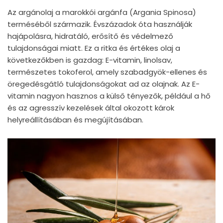
Az argánolaj a marokkói argánfa (Argania Spinosa)
terméséből származik. Évszázadok óta használják
hajápolásra, hidratáló, erősítő és védelmező
tulajdonságai miatt. Ez a ritka és értékes olaj a
következőkben is gazdag: E-vitamin, linolsav,
természetes tokoferol, amely szabadgyök-ellenes és
öregedésgátló tulajdonságokat ad az olajnak. Az E-
vitamin nagyon hasznos a külső tényezők, például a hő
és az agresszív kezelések által okozott károk
helyreállításában és megújításában.