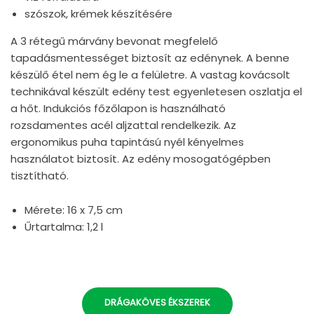
szószok, krémek készítésére
A 3 rétegű márvány bevonat megfelelő
tapadásmentességet biztosít az edénynek. A benne
készülő étel nem ég le a felületre. A vastag kovácsolt
technikával készült edény test egyenletesen oszlatja el
a hőt. Indukciós főzőlapon is használható
rozsdamentes acél aljzattal rendelkezik. Az
ergonomikus puha tapintású nyél kényelmes
használatot biztosít. Az edény mosogatógépben
tisztítható.
Mérete: 16 x 7,5 cm
Űrtartalma: 1,2 l
DRÁGAKÖVES ÉKSZEREK