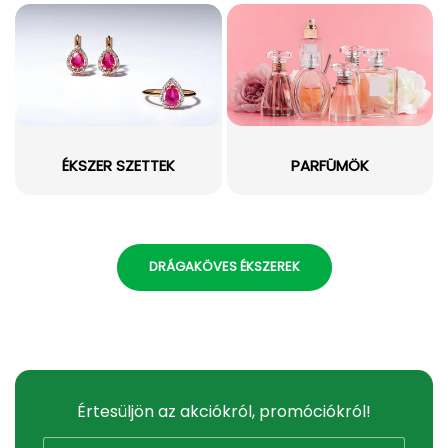
ÉKSZER SZETTEK
PARFÜMÖK
DRÁGAKÖVES ÉKSZEREK
Értesüljön az akciókról, promóciókról!