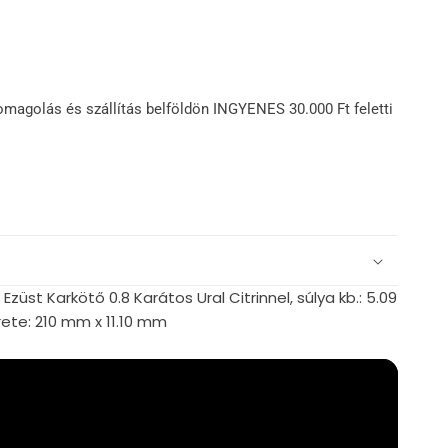
omagolás és szállítás belföldön INGYENES 30.000 Ft feletti
züst Karkötő 0.8 Karátos Ural Citrinnel, súlya kb.: 5.09
te: 210 mm x 11.10 mm