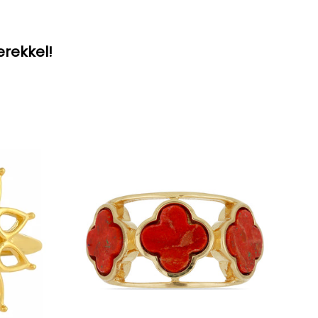
erekkel!