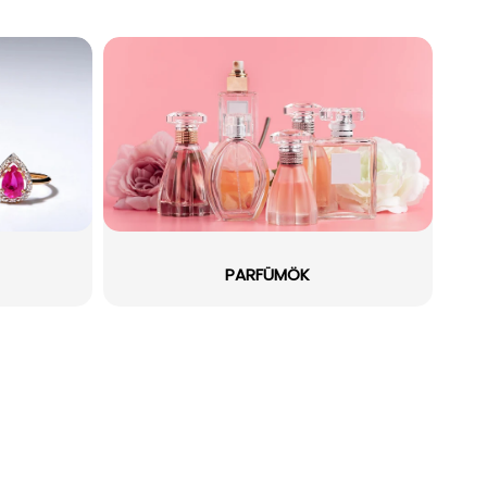
PARFÜMÖK