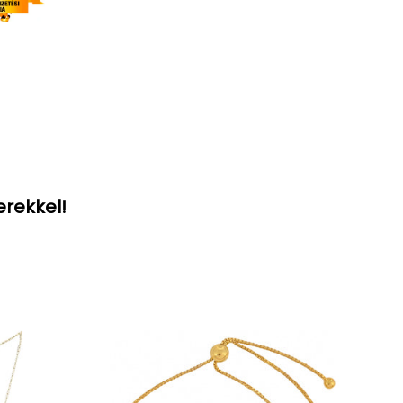
erekkel!