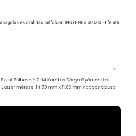
omagolás és szállítás belföldön INGYENES 30.000 Ft feletti
 Ezüst Fülbevaló 0.04 Karátos Sárga Gyémánttal,
8 Ékszer mérete: 14.50 mm x 11.60 mm Kapocs típusa: