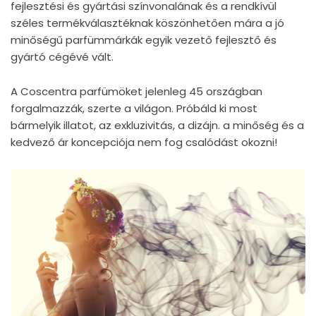
fejlesztési és gyártási színvonalának és a rendkívül
széles termékválasztéknak köszönhetően mára a jó
minőségű parfümmárkák egyik vezető fejlesztő és
gyártó cégévé vált.
A Coscentra parfümöket jelenleg 45 országban
forgalmazzák, szerte a világon. Próbáld ki most
bármelyik illatot, az exkluzivitás, a dizájn. a minőség és a
kedvező ár koncepciója nem fog csalódást okozni!