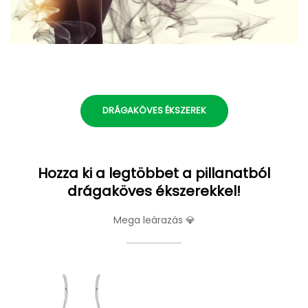
DRÁGAKÖVES ÉKSZEREK
Hozza ki a legtöbbet a pillanatból
drágaköves ékszerekkel!
Mega leárazás 💎