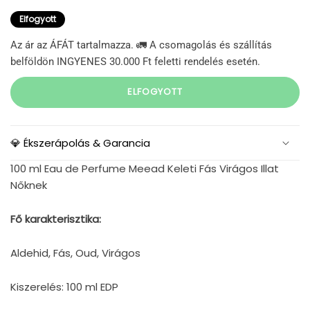
Elfogyott
Az ár az ÁFÁT tartalmazza. 🚛 A csomagolás és szállítás
belföldön INGYENES 30.000 Ft feletti rendelés esetén.
ELFOGYOTT
💎 Ékszerápolás & Garancia
100 ml Eau de Perfume Meead Keleti Fás Virágos Illat
Nőknek
Fő karakterisztika:
Aldehid, Fás, Oud, Virágos
Kiszerelés: 100 ml EDP