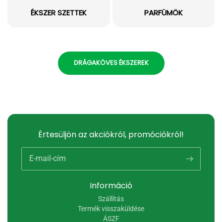
ÉKSZER SZETTEK
PARFÜMÖK
DRÁGAKÖVES ÉKSZEREK
Értesüljön az akciókról, promóciókról!
E-mail-cím
Információ
Szállítás
Termék visszaküldése
ÁSZF