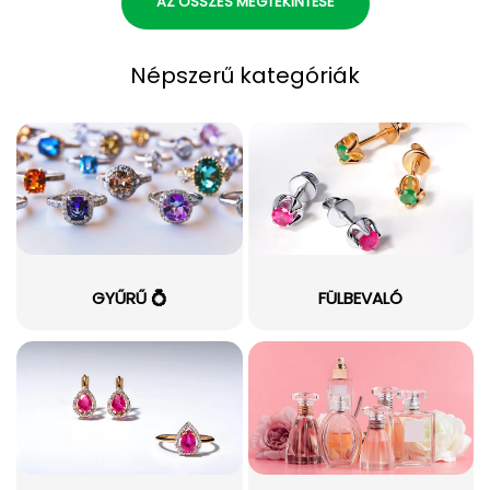
AZ ÖSSZES MEGTEKINTÉSE
Népszerű kategóriák
GYŰRŰ 💍
FÜLBEVALÓ