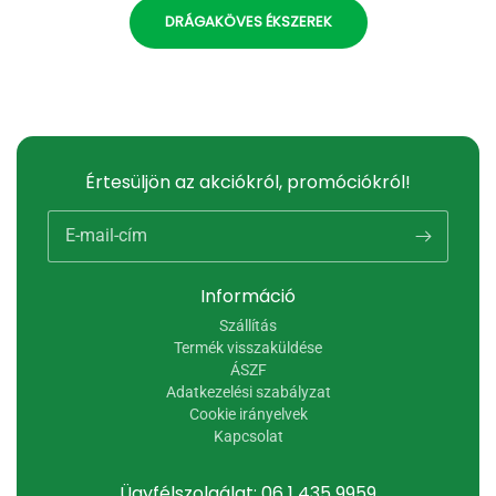
DRÁGAKÖVES ÉKSZEREK
Értesüljön az akciókról, promóciókról!
E-mail-cím
Információ
Szállítás
Termék visszaküldése
ÁSZF
Adatkezelési szabályzat
Cookie irányelvek
Kapcsolat
Ügyfélszolgálat: 06 1 435 9959