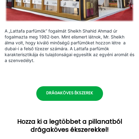
A „Lattafa parfümök” fogalmát Sheikh Shahid Ahmad úr
fogalmazta meg 1982-ben. Mint elismert látnok, Mr. Sheikh
álma volt, hogy kiváló minőségű parfümöket hozzon létre a
dubai-i a felső tízezer számára. A Lattafa parfümök
karakterisztikája és tulajdonságai egyesítik az egyéni aromát és
a szenvedélyt.
DRÁGAKÖVES ÉKSZEREK
Hozza ki a legtöbbet a pillanatból
drágaköves ékszerekkel!