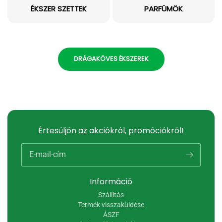
ÉKSZER SZETTEK
PARFÜMÖK
DRÁGAKÖVES ÉKSZEREK
Értesüljön az akciókról, promóciókról!
E-mail-cím
Információ
Szállítás
Termék visszaküldése
ÁSZF