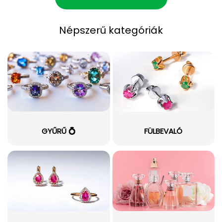
Népszerű kategóriák
GYŰRŰ 💍
FÜLBEVALÓ