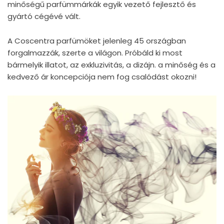
minőségű parfümmárkák egyik vezető fejlesztő és
gyártó cégévé vált.
A Coscentra parfümöket jelenleg 45 országban
forgalmazzák, szerte a világon. Próbáld ki most
bármelyik illatot, az exkluzivitás, a dizájn. a minőség és a
kedvező ár koncepciója nem fog csalódást okozni!