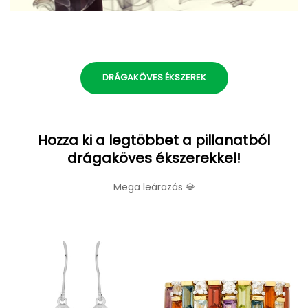
DRÁGAKÖVES ÉKSZEREK
Hozza ki a legtöbbet a pillanatból
drágaköves ékszerekkel!
Mega leárazás 💎