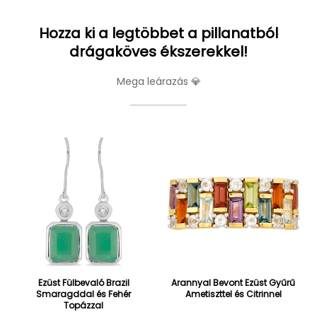
Hozza ki a legtöbbet a pillanatból
drágaköves ékszerekkel!
Mega leárazás 💎
Ezüst Fülbevaló Brazil
Arannyal Bevont Ezüst Gyűrű
Smaragddal és Fehér
Ametiszttel és Citrinnel
Topázzal