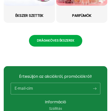
ÉKSZER SZETTEK
PARFÜMÖK
DRÁGAKÖVES ÉKSZEREK
Értesüljön az akciókról, promóciókról!
E-mail-cím
Információ
Szállítás