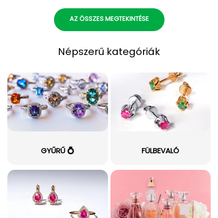
AZ ÖSSZES MEGTEKINTÉSE
Népszerű kategóriák
GYŰRŰ 💍
FÜLBEVALÓ